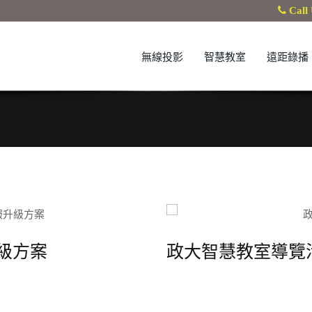
Call 
無線投影
智慧教室
遠距錄播
級方案
政大智慧教室導覽