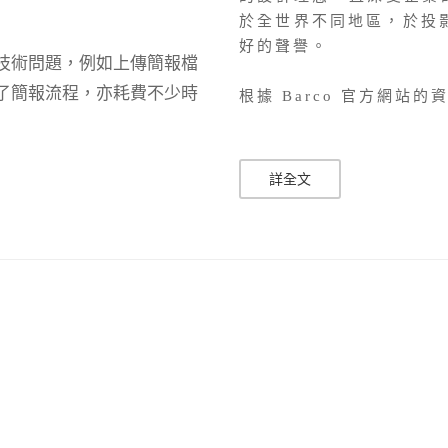
於全世界不同地區，於投
好的聲譽。
技術問題，例如上傳簡報檔
了簡報流程，亦耗費不少時
根據 Barco 官方網站的資訊
詳全文