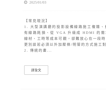
2025/01/03
【常見現況】
1. 大型演講廳的投影設備線路施工複雜
有線路耗損、從 VGA 升級成 HDMI 
線材、工時等成本可觀，卻難放心在一段時
更別談若必須以外加壓條/明管的方式施工
2. 傳統的畫...
詳全文