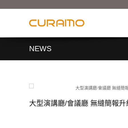
NEWS
大型演講廳/會議廳 無縫簡報升