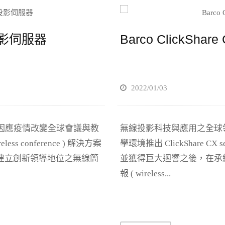
無線投影伺服器
Barco ClickSh
2022/01/03
 在因應疫情改變全球會議與教
無線投影科技與應用之全球領
eless conference ) 解決方案
學環境推出 ClickShare CX se
s 所建立創新領導地位之無線簡
並獲得巨大迴響之後，在承繼原 
報 ( wireless...