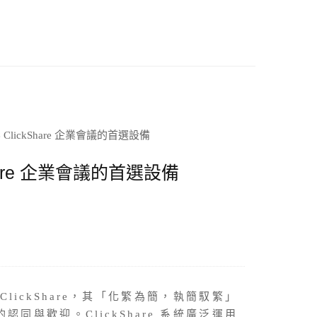
hare 企業會議的首選設備
lickShare，其「化繁為簡，執簡馭繁」
同與歡迎。ClickShare 系統廣泛運用