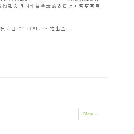
影簡報與協同作業會議的支援上，皆享有良
，自 ClickShare 推出至...
Older →