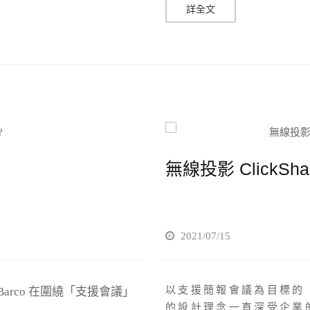
詳全文
無線投影 ClickS
2021/07/15
以支援簡報會議為目標的 C
 Barco 在圍繞「支援會議」
的設計理念一直深受企業的認