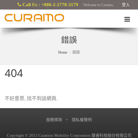
Call Us : +886-2-2778-3179
Welcome to Curamo,
登入
錯誤
Home
錯誤
404
不好意思, 找不到該網頁.
服務條款
•
隱私權聲明
Copyright © 2013 Curation Mobility Corporation 展睿科技股份有限公司