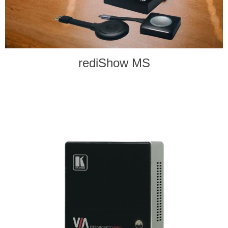
rediShow MS