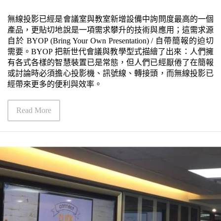
無線投影已經是會議室與教室新增設備中詢問度最高的一個
產品，更貼切地說是一項需求攀升的技術與應用；這需求源
自於 BYOP (Bring Your Own Presentation) / 自帶簡報的迫切
需要。BYOP 把新世代會議與教學型式描繪了出來：人們擁
有各式各樣的智慧裝置已是常態，但人們已經厭倦了在簡報
或討論時必須擔心投影機、訊號線、轉接頭，而無線投影已
經帶來更多的便利與效率。
Read More