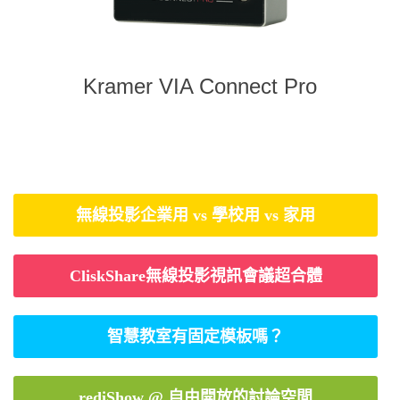
Kramer VIA Connect Pro
無線投影企業用 vs 學校用 vs 家用
CliskShare無線投影視訊會議超合體
智慧教室有固定模板嗎？
rediShow @ 自由開放的討論空間