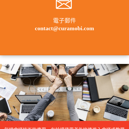
電子郵件
contact@curamobi.com