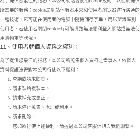
為了提供您最佳的服務，本公司網站會使用cookie技術，以便於提供
所需要的服務；cookie是網站伺服器用來和使用者瀏覽器進行溝通的
一種技術，它可能在使用者的電腦中隨機儲存字串，用以辨識區別
使用者，若使用者關閉cookie有可能導致無法順利登入網站或無法使
用購物車等狀況。
11、使用者就個人資料之權利：
為了提供您最佳的服務，本公司所蒐集個人資料之當事人，依個人
資料保護法得對本公司行使以下權利：
查詢或請求閱覽。
請求製給複製本。
請求補充或更正。
請求停止蒐集、處理或利用。
請求刪除。
您如欲行使上述權利，請透過本公司客服信箱與我們聯繫。