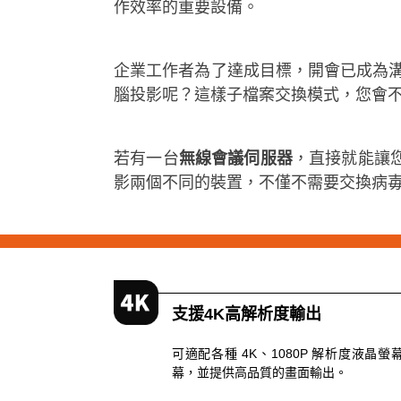
作效率的重要設備。
企業工作者為了達成目標，開會已成為
腦投影呢？這樣子檔案交換模式，您會不
若有一台
無線會議伺服器
，直接就能讓
影兩個不同的裝置，不僅不需要交換病毐，也大
支援4K高解析度輸出
可適配各種 4K、1080P 解析度液
幕，並提供高品質的畫面輸出。