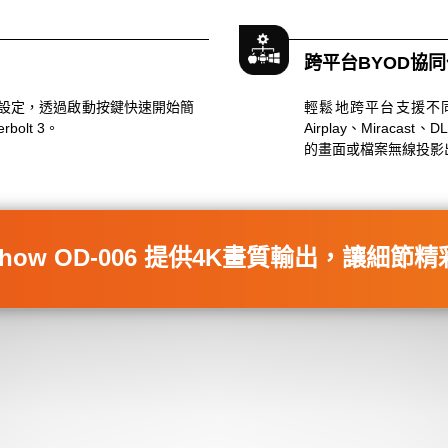
跨平台BYOD協
設定，透過啟動按鍵快速開始簡
輕鬆地跨平台支援不同作業系
bolt 3。
Airplay、Mirac
的畫面或檔案無線投影
iShow OD-006 提供4K畫質輸出，讓細節