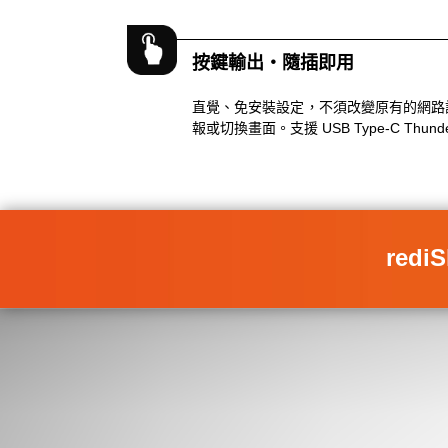
按鍵輸出・隨插即用
直覺、免安裝設定，不須改變原有的網路
報或切換畫面。支援 USB Type-C Thunder
red