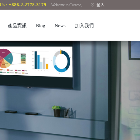
Us : +886-2-2778-3179
Welcome to Curamo,
登入
產品資訊
Blog
News
加入我們