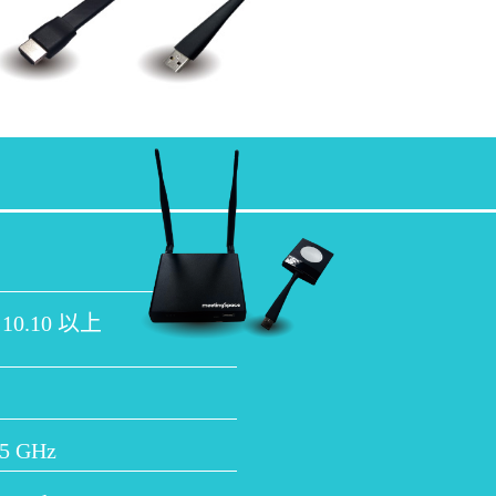
X 10.10 以上
 5 GHz