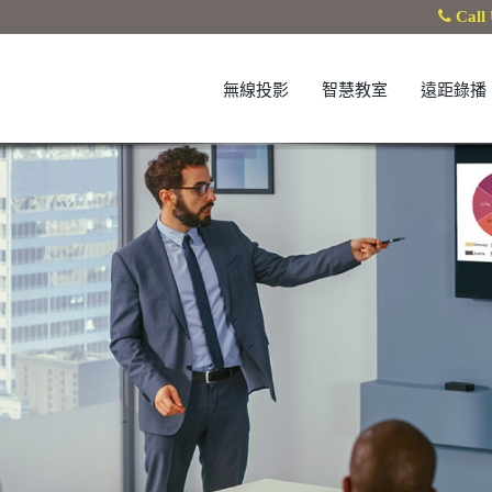
Call 
無線投影
智慧教室
遠距錄播