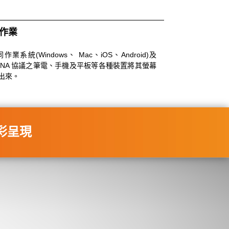
同作業
統(Windows、 Mac、iOS、Android)及
ast、DLNA 協議之筆電、手機及平板等各種裝置將其螢幕
出來。
精彩呈現