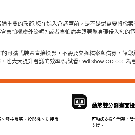
溝通重要的環節;您在進入會議室前，是不是還需要將檔案
會害怕機密外流呢? 或者害怕病毐跟著隨身碟侵入您的電
您的可攜式裝置直接投影，不需要交換檔案與病毐，讓您
大提升會議的效率!試試看! rediShow OD-006 
動態雙分割畫面投
晶螢幕、觸控螢幕、投影機、拼接螢
可動態支援全螢幕、雙
支援。