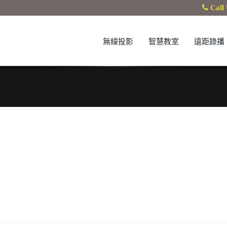
Call 
無線投影
智慧教室
遠距錄播