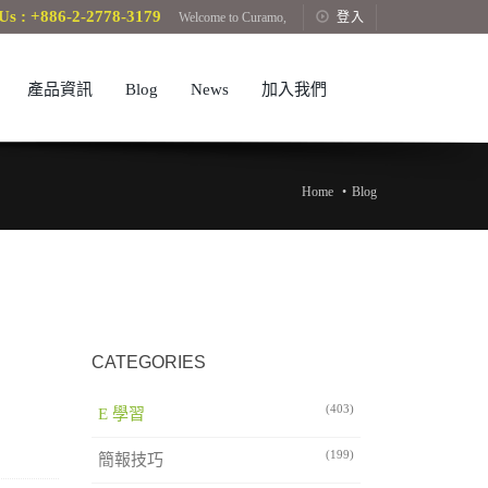
Us : +886-2-2778-3179
Welcome to Curamo,
登入
產品資訊
Blog
News
加入我們
Home
Blog
CATEGORIES
(403)
E 學習
(199)
簡報技巧