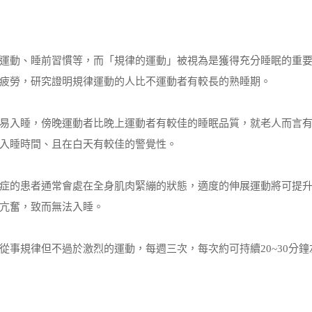
運動、睡前習慣等，而「規律的運動」被視為是獲得充分睡眠的重
疲勞，研究證明規律運動的人比不運動者有較長的熟睡期。
易入睡，傍晚運動者比晚上運動者有較佳的睡眠品質，就老人而言
入睡時間、且在白天有較佳的警覺性。
症的患者通常會處在全身肌肉緊繃的狀態，適度的伸展運動將可提
亢奮，致而無法入睡。
事規律但不過於激烈的運動，每週三次，每次約可持續20~30分鐘