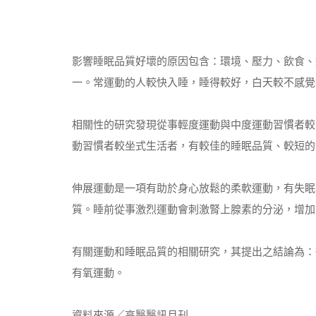
影響睡眠品質好壞的原因包含：環境、壓力、飲食、
一。常運動的人較快入睡，睡得較好，白天較不感覺
相關性的研究發現從事輕度運動與中度運動習慣者較
動習慣者較坐式生活者，有較佳的睡眠品質、較短的
伸展運動是一項有助於身心放鬆的柔軟運動，有失眠
質。睡前從事激烈運動會刺激腎上腺素的分泌，增加
有關運動和睡眠品質的相關研究，其提出之結論為：從
有氧運動。
資料來源／高醫醫訊月刊