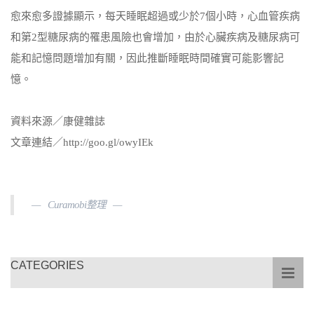
愈來愈多證據顯示，每天睡眠超過或少於7個小時，心血管疾病
和第2型糖尿病的罹患風險也會增加，由於心臟疾病及糖尿病可
能和記憶問題增加有關，因此推斷睡眠時間確實可能影響記
憶。
資料來源／康健雜誌
文章連結／http://goo.gl/owyIEk
Curamobi整理
CATEGORIES