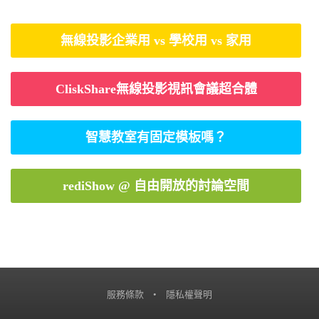
無線投影企業用 vs 學校用 vs 家用
CliskShare無線投影視訊會議超合體
智慧教室有固定模板嗎？
rediShow @ 自由開放的討論空間
服務條款
•
隱私權聲明