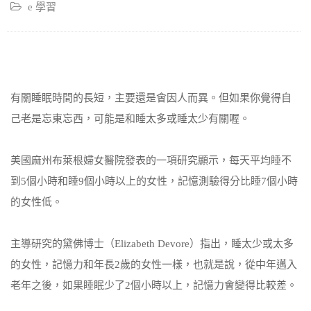
e 學習
有關睡眠時間的長短，主要還是會因人而異。但如果你覺得自
己老是忘東忘西，可能是和睡太多或睡太少有關喔。
美國麻州布萊根婦女醫院發表的一項研究顯示，每天平均睡不
到5個小時和睡9個小時以上的女性，記憶測驗得分比睡7個小時
的女性低。
主導研究的黛佛博士（Elizabeth Devore）指出，睡太少或太多
的女性，記憶力和年長2歲的女性一樣，也就是說，從中年邁入
老年之後，如果睡眠少了2個小時以上，記憶力會變得比較差。