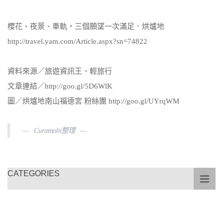
櫻花、夜景、車軌，三個願望一次滿足．烘爐地
http://travel.yam.com/Article.aspx?sn=74822
資料來源／旅遊資訊王、輕旅行
文章連結／http://goo.gl/5D6WlK
圖／烘爐地南山福德宮 粉絲團 http://goo.gl/UYrqWM
Curamobi整理
CATEGORIES