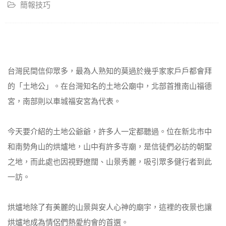
簡報技巧
台灣民間信仰眾多，最為人熟知的莫過於幾乎家家戶戶都會拜
的「土地公」。在台灣知名的土地公廟中，北部首推南山福德
宮，南部則以車城福安宮為代表。
今天要介紹的土地公爺爺，許多人一定都聽過。位在新北市中
和南勢角山的烘爐地，山中有許多寺廟，是信徒們必訪的朝聖
之地，而此處也因視野遼闊、山景秀麗，吸引眾多健行者到此
一訪。
烘爐地除了有美麗的山景與安人心神的廟宇，這裡的夜景也讓
烘爐地成為情侶們熱愛約會的首選。