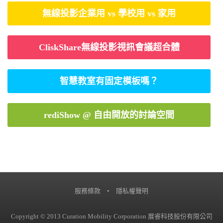
無線投影企業用 vs 學校用 vs 家用
CliskShare無線投影視訊會議超合體
智慧教室有固定模板嗎？
rediShow @ 自由開放的討論空間
服務條款
•
隱私權聲明
Copyright © 2013 Curation Mobility Corporation 展睿科技股份有限公司