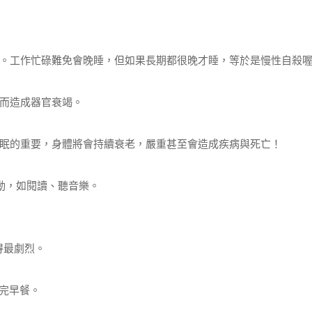
。工作忙碌難免會晚睡，但如果長期都很晚才睡，等於是慢性自殺
而造成器官衰竭。
眠的重要，身體將會持續衰老，嚴重甚至會造成疾病與死亡！
活動，如閱讀、聽音樂。
得最劇烈。
用完早餐。