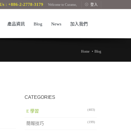
Us : +886-2-2778-3179
Welcome to Curamo,
登入
產品資訊
Blog
News
加入我們
Home
Blog
CATEGORIES
(403)
E 學習
(199)
簡報技巧