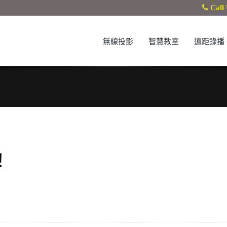
Call 
無線投影
智慧教室
遠距錄播
！