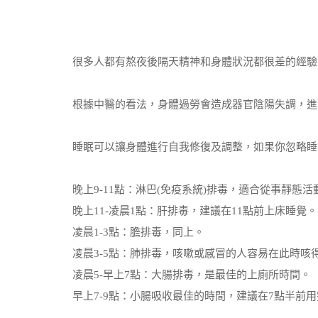
很多人都有熬夜後隔天精神和身體狀況都很差的經驗
根據中醫的看法，身體過勞會造成器官陰陽失調，進
睡眠可以讓身體進行自我修復及調整，如果你忽略睡
晚上9-11點：淋巴(免疫系統)排毒，適合從事靜態
晚上11-凌晨1點：肝排毒，建議在11點前上床睡覺。
凌晨1-3點：膽排毒，同上。
凌晨3-5點：肺排毒，咳嗽或感冒的人容易在此時咳
凌晨5-早上7點：大腸排毒，是最佳的上廁所時間。
早上7-9點：小腸吸收最佳的時間，建議在7點半前