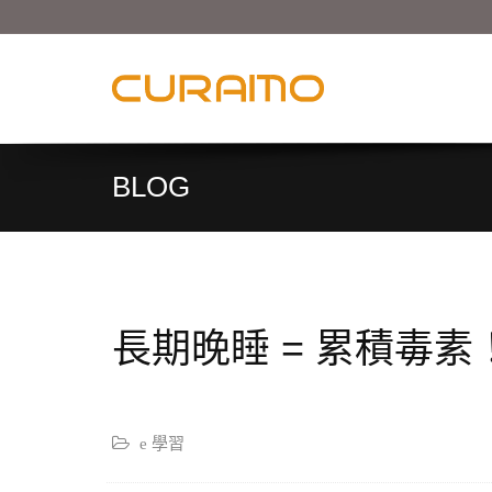
BLOG
長期晚睡 = 累積毒素
e 學習