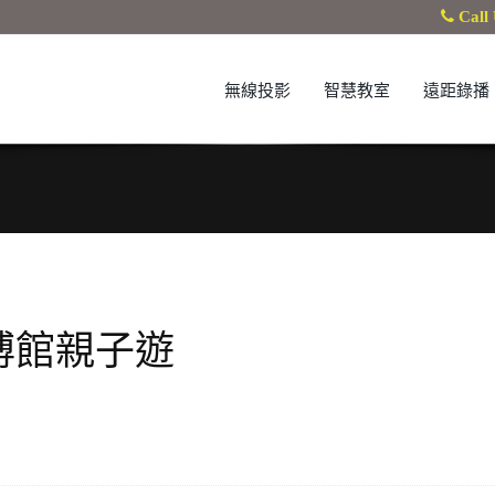
Call 
無線投影
智慧教室
遠距錄播
博館親子遊