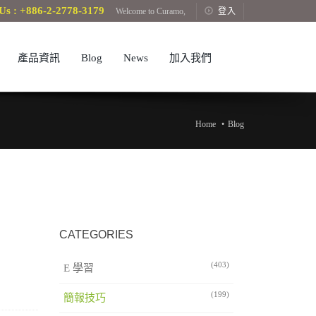
Us : +886-2-2778-3179
Welcome to Curamo,
登入
產品資訊
Blog
News
加入我們
Home
Blog
CATEGORIES
(403)
E 學習
(199)
簡報技巧