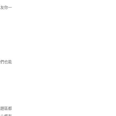
友你一
我們也能
主題區都