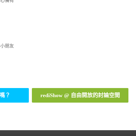
貼心備有
，小朋友
嗎？
rediShow @ 自由開放的討論空間