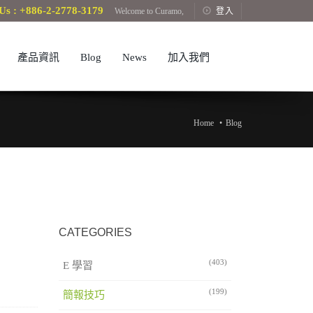
Us : +886-2-2778-3179
Welcome to Curamo,
登入
產品資訊
Blog
News
加入我們
Home
Blog
CATEGORIES
(403)
E 學習
(199)
簡報技巧