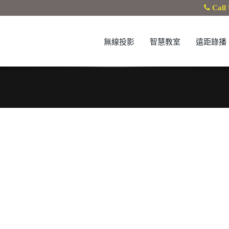
Call 
無線投影
智慧教室
遠距錄播