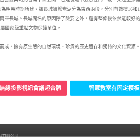
築為明朝時期所建。該長城被鴛鴦湖分為東西兩段，分別有敵樓16和1
兩座長城。長城聞名的原因除了險要之外，還有整修後依然能較好
，屬國家級重點文物保護單位。
而成，擁有原生態的自然環境、珍貴的歷史遺存和獨特的文化資源
hare無線投影視訊會議超合體
智慧教室有固定模板
睿科技股份有限公司