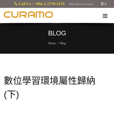
Call Us : +886-2-2778-3179
Welcome to Curamo,
登入
BLOG
Home
Blog
數位學習環境屬性歸納
(下)