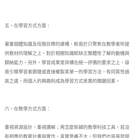
五，在學習方式方面：
著重個體知識及低階目標的建構，較易於只聚焦在教學者所提
供教材的理解之上，對於相關知識較缺乏整體性了解的動機與
歸納能力。另外，學習成果是架構在統一評價的要求之上，容
易引導學習者跟隨或直接複製某單一的學習方法，有同質性過
高之虞，而個人的興趣則成為學習方式差異的關鍵因素。
六，在教學方式方面：
重視資源設計，重視講解；再怎麼新穎的教學科技工具，若沒
有相應的教案計畫與實作，其實意義不大，但我們也容易發現