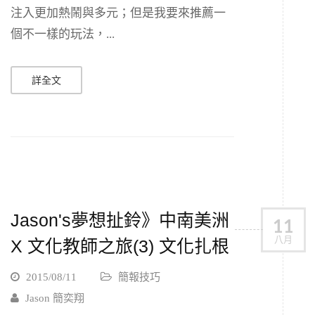
注入更加熱鬧與多元；但是我要來推薦一
個不一樣的玩法，...
詳全文
Jason's夢想扯鈴》中南美洲
11
八月
X 文化教師之旅(3) 文化扎根
2015/08/11
簡報技巧
Jason 簡奕翔