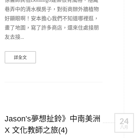
徐醫師民宿Domingo建築很有風格，隱藏
巷弄中的清水模房子，對街商辦外牆植物
好顯眼啊！安本擔心我們不知道哪裡逛，
畫了地圖，寫了許多商店，還來住處接朋
友去接...
詳全文
Jason's夢想扯鈴》中南美洲
24
八月
X 文化教師之旅(4)