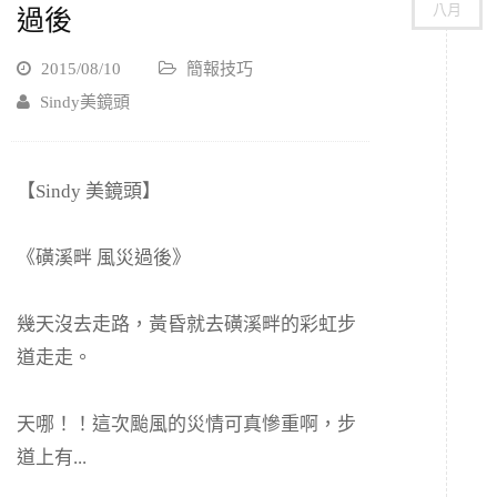
八月
過後
2015/08/10
簡報技巧
Sindy美鏡頭
【Sindy 美鏡頭】
《磺溪畔 風災過後》
幾天沒去走路，黃昏就去磺溪畔的彩虹步
道走走。
天哪！！這次颱風的災情可真慘重啊，步
道上有...