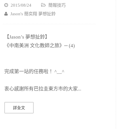
2015/08/24
簡報技巧
Jason's 簡奕翔 夢想扯鈴
【Jason’s 夢想扯鈴】
《中南美洲 文化教師之旅》─ (4)
完成第一站的任務啦！ ^__^
衷心感謝所有巴拉圭東方市的大家...
詳全文