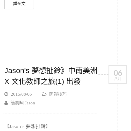
詳全文
Jason's 夢想扯鈴》中南美洲
06
八月
X 文化教師之旅(1) 出發
2015/08/06
簡報技巧
簡奕翔 Jason
【Jason’s 夢想扯鈴】