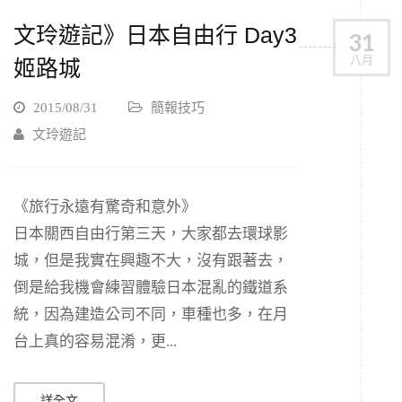
文玲遊記》日本自由行 Day3
31
八月
姬路城
2015/08/31
簡報技巧
文玲遊記
《旅行永遠有驚奇和意外》
日本關西自由行第三天，大家都去環球影
城，但是我實在興趣不大，沒有跟著去，
倒是給我機會練習體驗日本混亂的鐵道系
統，因為建造公司不同，車種也多，在月
台上真的容易混淆，更...
詳全文