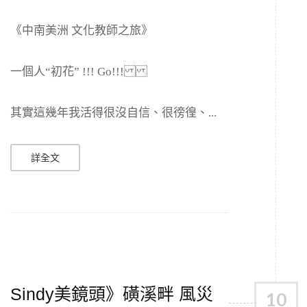
《中南美洲 文化教師之旅》
一個人“初花” !!! Go!!!
其實這幾年我活得很沒自信、很徬徨、...
詳全文
Sindy美鏡頭》磺溪畔 風災
10