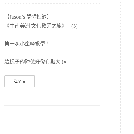
【Jason’s 夢想扯鈴】
《中南美洲 文化教師之旅》─ (3)
第一次小蜜峰教學！
這樣子的陣仗好像有點大 (๑...
詳全文