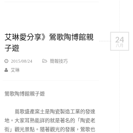
艾琳愛分享》鶯歌陶博館親
24
八月
子遊
2015/08/24
簡報技巧
艾琳
鶯歌陶博館親子遊
鶑歌盛產窯土是陶瓷製造工業的發達
地。大家耳熟能詳的就是著名的「陶瓷老
街」觀光景點。隨著觀光的發展，鶯歌也