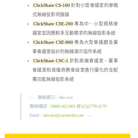
ClickShare CS-100
針對小型會議室的單機
式無線投影伺服器
ClickShare CSE-200
專為中、小型規格會
議室並因應較多互動需求的無線投影系統
ClickShare CSE-800
專為大型會議廳及董
事會議室設計的無線演示協作系統
ClickShare CSC-1
針對高端會議室、董事
會議室和高檔商務會談室進行優化的全配
備功能無線投影系統
聯絡窗口：Alex Lee
聯絡電話：
0988-382-983
或
(02)2778-3179
Email：
alex.lee@curamobi.com