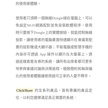
的使用者體驗。
使用者只須將一個無線Dongle接在電腦上，可以
免設定Wi-Fi網路配對並免安裝軟體程序，使用
時只要按下Dongle上的實體按鈕，就能控制無線
投影，讓使用者的電腦畫面快速顯示在會議室配
置的投影機或大顯示器；平板電腦或智慧手機的
內容亦可透過 App 操作以顯示在大螢幕上。透
過這樣直覺友善的系統，讓所有出席者都可更多
地參與會議討論與決策過程。極致簡約和無與倫
比的使用者體驗讓使用過可立享的人愛不釋手。
ClickShare
的全系列產品，皆有專屬的產品定
位，以利您選擇滿足真正需要的系統：