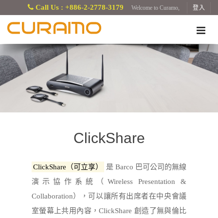
Call Us : +886-2-2778-3179
Welcome to Curamo,
登入
ClickShare
ClickShare（可立享）
是 Barco 巴可公司的無線
演示協作系統（Wireless Presentation &
Collaboration），可以讓所有出席者在中央會議
室螢幕上共用內容，ClickShare 創造了無與倫比