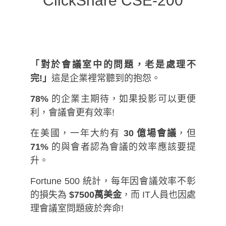
ClickShare CSE-200
「對於會議室中的問題，老是處理不
完!」
這是企業裡常聽到的抱怨。
78%
的企業主期待，如果投影可以更便
利，會議會更有效率!
在美國，一年大約有
30 億場會議
，但
71%
的與會者認為會議的效率應該要提
升。
Fortune 500 統計，每年因會議效率不彰
的損失為
$7500萬美金
，而 IT人員也因處
理會議室問題疲於奔命!