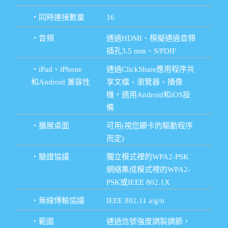
・同時連接數量
16
・音頻
通過HDMI、模擬通過音頻
插孔3.5 mm、S/PDIF
・iPad、iPhone
通過ClickShare應用程序共
和Android 兼容性
享文檔、瀏覽器、攝像
機，適用Android和iOS設
備
・擴展桌面
可用(視您顯卡的驅動程序
而定)
・驗證協議
獨立模式裡的WPA2-PSK
網絡集成模式裡的WPA2-
PSK或IEEE 802.1X
・無線傳輸協議
IEEE 802.11 a/g/n
・範圍
通過信號強度調製調節，