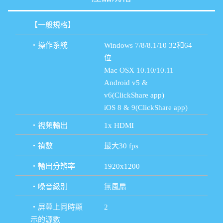
【一般規格】
・操作系統
Windows 7/8/8.1/10 32和64
位
Mac OSX 10.10/10.11
Android v5 &
v6(ClickShare app)
iOS 8 & 9(ClickShare app)
・視頻輸出
1x HDMI
・禎數
最大30 fps
・輸出分辨率
1920x1200
・噪音級別
無風扇
・屏幕上同時顯
2
示的源數