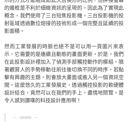
示的方式才能組成如此大且長形的比例，但拼接螢幕
的邊框是不利於細緻資訊的呈現的。因此為了實現此
概念，我們使用了三台短焦投影機，三台投影機的投
射區域透過數位熔接的技術形成一個完整且延續的投
影面積。
然而工業發展的時脈也絕不是可以用一頁圖片來表
示，它需要的是連續且動態的畫面更新。於是，我們
在此投影設計裡加入了偵測手部觸控動作的模組，隨
著觀賞人的手勢移動往前往後切換不同的時序，若點
擊有興趣的主題，則會放大畫面或進入另一個資訊空
間，這麼悠久的工業發展史，透過觸控投影的軟硬體
設計結合，竟然可以在我們的手上，盡情地閱覽。是
令人感到讚嘆的科技設計應用啊！
curamo