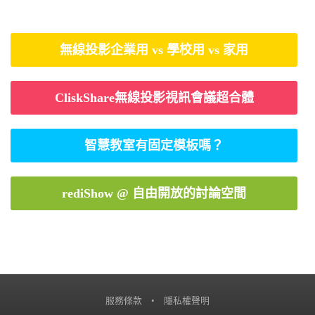
無線投影企業用 vs 學校用 vs 家用
CliskShare無線投影視訊會議超合體
智慧教室有固定模板嗎？
rediShow @ 自由開放的討論空間
服務條款
•
隱私權聲明