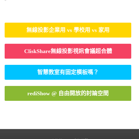
無線投影企業用 vs 學校用 vs 家用
CliskShare無線投影視訊會議超合體
智慧教室有固定模板嗎？
rediShow @ 自由開放的討論空間