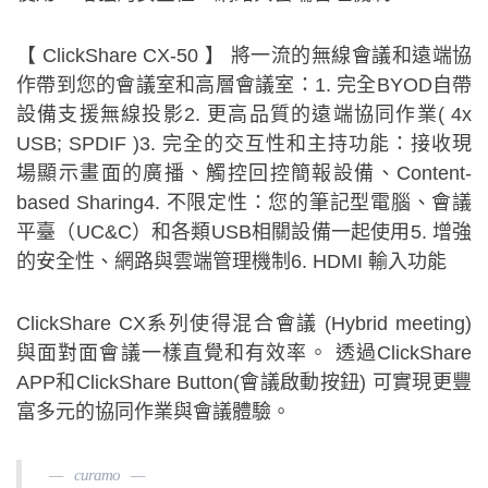
【 ClickShare CX-50 】 將一流的無線會議和遠端協
作帶到您的會議室和高層會議室：1. 完全BYOD自帶
設備支援無線投影2. 更高品質的遠端協同作業( 4x
USB; SPDIF )3. 完全的交互性和主持功能：接收現
場顯示畫面的廣播、觸控回控簡報設備、Content-
based Sharing4. 不限定性：您的筆記型電腦、會議
平臺（UC&C）和各類USB相關設備一起使用5. 增強
的安全性、網路與雲端管理機制6. HDMI 輸入功能
ClickShare CX系列使得混合會議 (Hybrid meeting)
與面對面會議一樣直覺和有效率。 透過ClickShare
APP和ClickShare Button(會議啟動按鈕) 可實現更豐
富多元的協同作業與會議體驗。
curamo