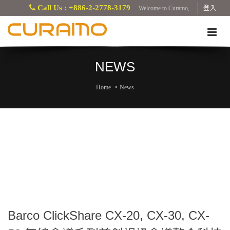
Call Us : +886-2-2778-3179
Welcome to Curamo,
登入
NEWS
Home
News
Barco ClickShare CX-20, CX-30, CX-