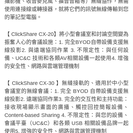
攝影機、收音麥克風、擴音音箱等）無縫協作，無需
使用連接線或轉接器，就將它們的訊號無線傳輸到您
的筆記型電腦。
【 ClickShare CX-20】將小型會議室和討論空間變為
振奮人心的會議設施：1. 完全BYOD自帶設備支援無
線投影2. 與遠端協同作業 3. 不限定性：與任何設
備、UC&C 技術和各類AV相關設備一起使用4. 增強
的安全性、網路與雲端管理機制
【 ClickShare CX-30 】無縫接軌的、適用於中小型
會議室的無線會議：1. 完全 BYOD 自帶設備支援無
線投影2. 遠端協同作業3. 完全的交互性和主持功能：
接收現場顯示畫面的廣播、觸控回控簡報設備、
Content-based Sharing 4. 不限定性：與您的設備、
會議平臺（UC&C）和各類 USB 相關設備品牌一起
使用5. 增強的安全性、網路與雲端管理機制