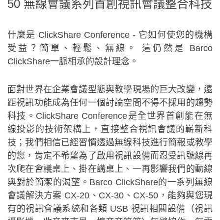
50 無線會議系列首創視訊會議整合科技
什麼是 ClickShare Conference - 它如何使您的機構
受益？簡單、輕鬆、無線。 這仍然是 Barco
ClickShare一脈相承的設計理念。
面對世界在企業會議型態與教學現場的巨大改變，遠
距視訊功能成為任何一個討論空間不得不採用的趨勢
科技。ClickShare Conference是全世界首創能在無
線投影的技術架構上，直接整合視訊會議的嶄新科
技；我們相信已經習慣透過無線科技進行簡報或教學
的您，肯定不希望為了啟用視訊設備而忍受訊號線再
次爬在會議桌上、掛在講桌上、一再影響我們的動線
與對於簡潔的渴望。Barco ClickShare的一系列無線
會議解決方案 CX-20、CX-30、CX-50，能夠與您現
有的視訊會議系統和各類 USB 視訊相關設備（視訊