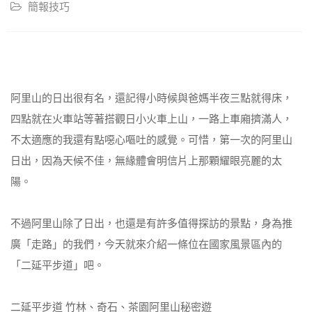
簡報技巧
阿里山的日出很有名，還記得小時候與爸媽半夜三點就得床，
四點就在火車站等著搭觀日小火車上山，一路上車廂擠滿人，
不太適應的我還有點噁心嘔吐的感覺。可惜，第一次的阿里山
日出，因為天候不佳，無緣體會明信片上那顆耀眼亮麗的太
陽。
不過阿里山除了日出，也還是有許多值得探訪的景點，身為推
廣「走路」的我們，今天就來介紹一條位在國家風景區內的
「二延平步道」吧。
二延平步道 竹林、奇石、茶園阿里山秘密遊