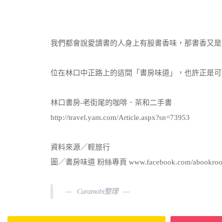
我們都會說愛讀書的人身上有股書香味，那書香又是
位在林口中正路上的這間「書房味道」，也許正是可
林口書房-老街尾的咖啡．茶和二手書
http://travel.yam.com/Article.aspx?sn=73953
資料來源／輕旅行
圖／書房味道 粉絲專頁 www.facebook.com/abookro
Curamobi整理