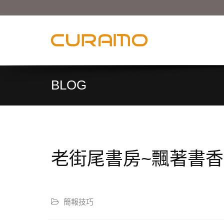
BLOG
老街尾書房~飄著書
簡報技巧