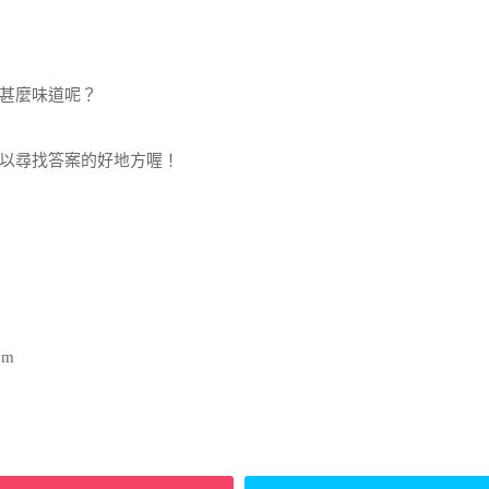
甚麼味道呢？
以尋找答案的好地方喔！
om