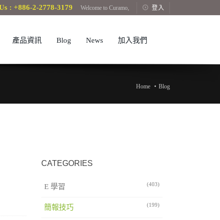
Us : +886-2-2778-3179
Welcome to Curamo,
登入
產品資訊
Blog
News
加入我們
Home
Blog
CATEGORIES
(403)
E 學習
(199)
簡報技巧