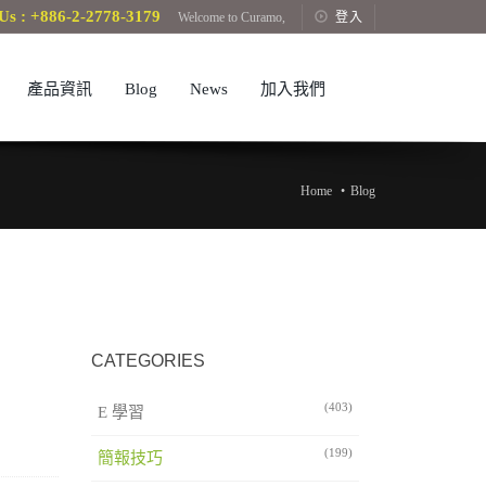
Us : +886-2-2778-3179
Welcome to Curamo,
登入
產品資訊
Blog
News
加入我們
Home
Blog
CATEGORIES
(403)
E 學習
(199)
簡報技巧