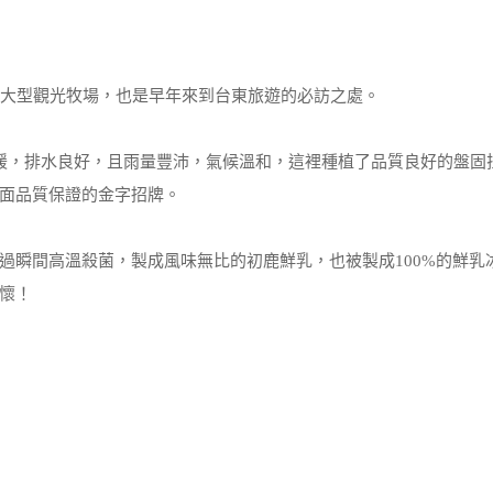
的大型觀光牧場，也是早年來到台東旅遊的必訪之處。
坡平緩，排水良好，且雨量豐沛，氣候溫和，這裡種植了品質良好的盤固
面品質保證的金字招牌。
過瞬間高溫殺菌，製成風味無比的初鹿鮮乳，也被製成100%的鮮乳
懷！