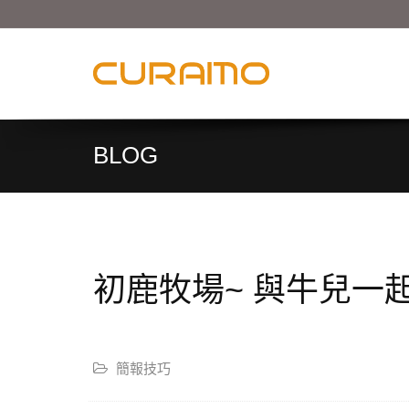
BLOG
初鹿牧場~ 與牛兒一
簡報技巧