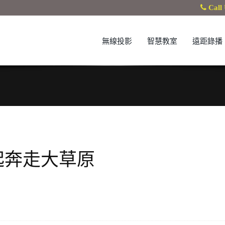
Call 
無線投影
智慧教室
遠距錄播
起奔走大草原