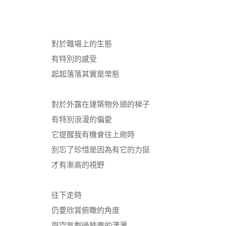
對於職場上的生態
有特別的感受
起起落落其實是常態
對於外露在建築物外頭的梯子
有特別浪漫的偏愛
它提醒我有機會往上爬時
別忘了珍惜是因為有它的力挺
才有漸高的視野
往下走時
仍要欣賞俯瞰的角度
與空氣劃過臉龐的瀟灑