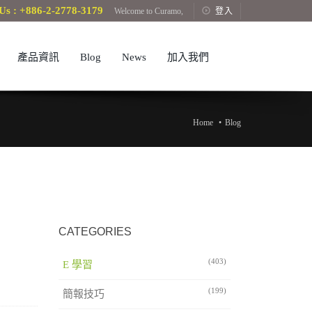
Us : +886-2-2778-3179
Welcome to Curamo,
登入
產品資訊
Blog
News
加入我們
Home
Blog
CATEGORIES
(403)
E 學習
(199)
簡報技巧