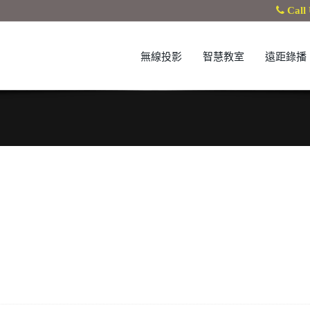
Call 
無線投影
智慧教室
遠距錄播