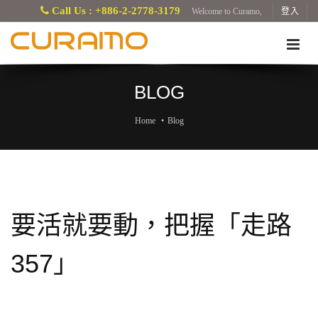
Call Us : +886-2-2778-3179
Welcome to Curamo,
登入
BLOG
Home
Blog
要活就要動，把握「走路
357」