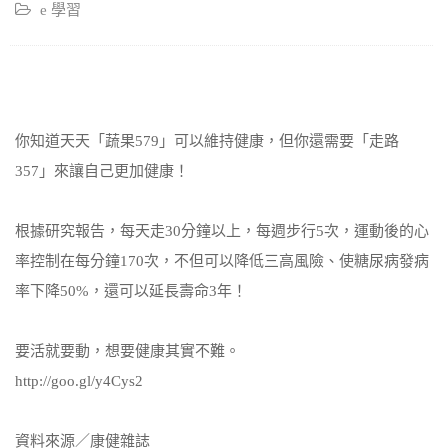
e 學習
你知道天天「蔬果579」可以維持健康，但你還需要「走路
357」來讓自己更加健康！
根據研究報告，每天走30分鐘以上，每週步行5次，運動後的心
率控制在每分鐘170次，不但可以降低三高風險、使糖尿病發病
率下降50%，還可以延長壽命3年！
要活就要動，想要健康其實不難。
http://goo.gl/y4Cys2
資料來源／康健雜誌