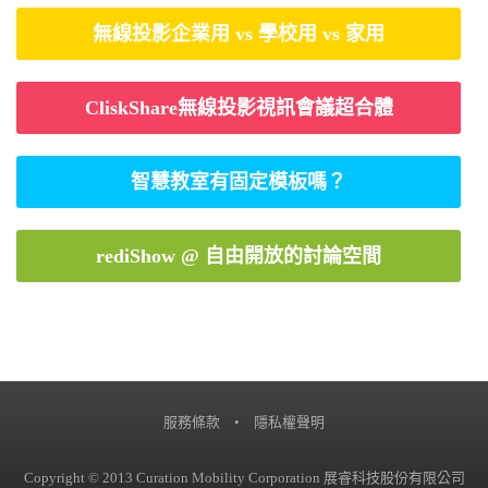
無線投影企業用 vs 學校用 vs 家用
CliskShare無線投影視訊會議超合體
智慧教室有固定模板嗎？
rediShow @ 自由開放的討論空間
服務條款
•
隱私權聲明
Copyright © 2013 Curation Mobility Corporation 展睿科技股份有限公司