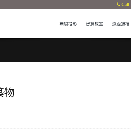
Call 
無線投影
智慧教室
遠距錄播
築物