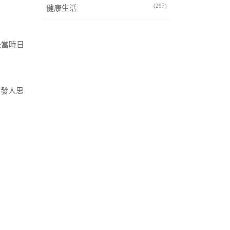
(297)
健康生活
是當時日
，發人思