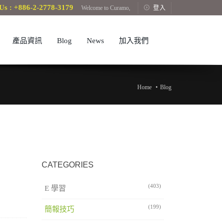
Us : +886-2-2778-3179
Welcome to Curamo,
登入
產品資訊
Blog
News
加入我們
Home
Blog
CATEGORIES
(403)
E 學習
(199)
簡報技巧