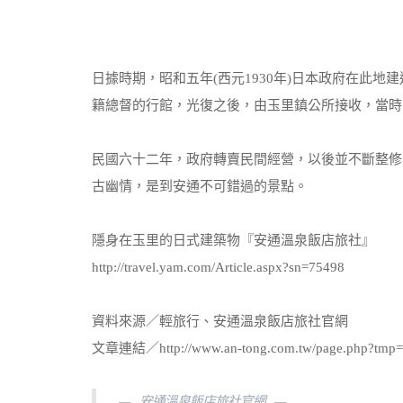
日據時期，昭和五年(西元1930年)日本政府在此地
籍總督的行館，光復之後，由玉里鎮公所接收，當時
民國六十二年，政府轉賣民間經營，以後並不斷整修
古幽情，是到安通不可錯過的景點。
隱身在玉里的日式建築物『安通溫泉飯店旅社』
http://travel.yam.com/Article.aspx?sn=75498
資料來源／輕旅行、安通溫泉飯店旅社官網
文章連結／http://www.an-tong.com.tw/page.php?tmp=s
安通溫泉飯店旅社官網