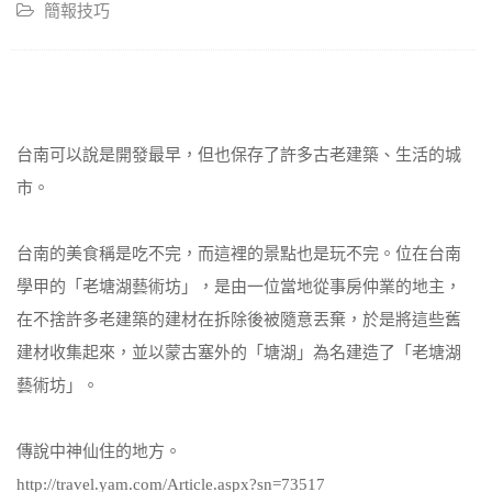
簡報技巧
台南可以說是開發最早，但也保存了許多古老建築、生活的城
市。
台南的美食稱是吃不完，而這裡的景點也是玩不完。位在台南
學甲的「老塘湖藝術坊」，是由一位當地從事房仲業的地主，
在不捨許多老建築的建材在拆除後被隨意丟棄，於是將這些舊
建材收集起來，並以蒙古塞外的「塘湖」為名建造了「老塘湖
藝術坊」。
傳說中神仙住的地方。
http://travel.yam.com/Article.aspx?sn=73517