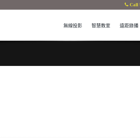
Call 
無線投影
智慧教室
遠距錄播