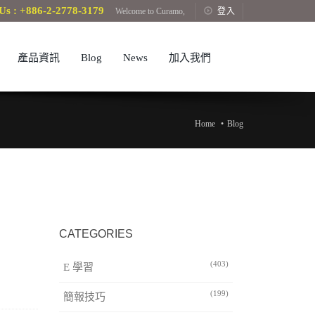
Us : +886-2-2778-3179
Welcome to Curamo,
登入
產品資訊
Blog
News
加入我們
Home
Blog
CATEGORIES
(403)
E 學習
(199)
簡報技巧