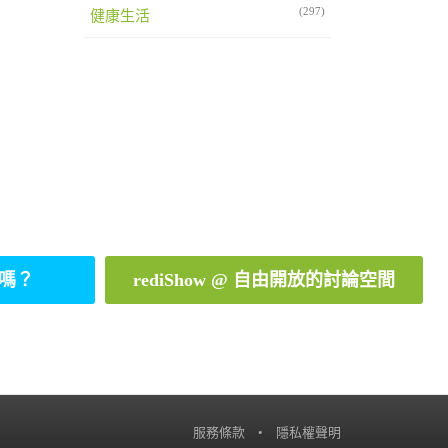
(297)
健康生活
嗎？
rediShow @ 自由開放的討論空間
服務條款
•
隱私權聲明