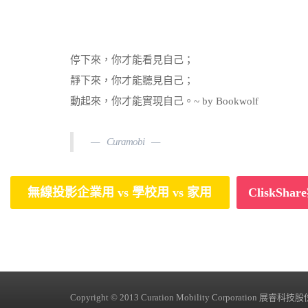
停下來，你才能看見自己；
靜下來，你才能聽見自己；
動起來，你才能實現自己。~ by Bookwolf
Curamobi
無線投影企業用 vs 學校用 vs 家用
CliskS
Copyright © 2013 Curation Mobility Corporation 展