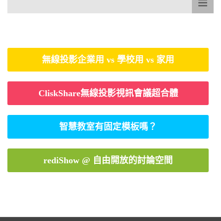
無線投影企業用 vs 學校用 vs 家用
CliskShare無線投影視訊會議超合體
智慧教室有固定模板嗎？
rediShow @ 自由開放的討論空間