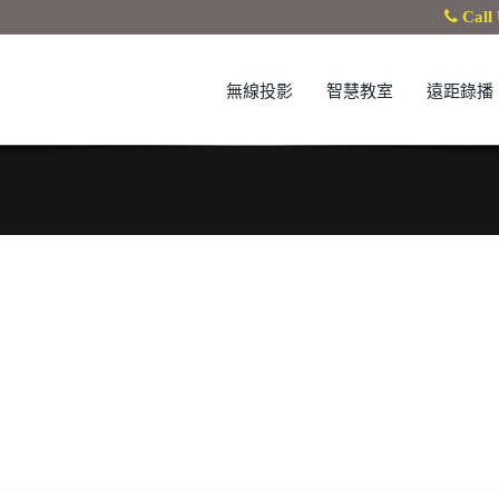
Call 
無線投影
智慧教室
遠距錄播