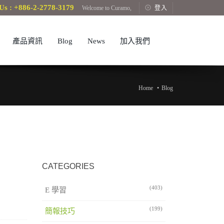
Us : +886-2-2778-3179
Welcome to Curamo,
登入
產品資訊
Blog
News
加入我們
Home
Blog
CATEGORIES
(403)
E 學習
(199)
簡報技巧