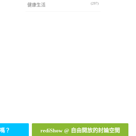
(297)
健康生活
嗎？
rediShow @ 自由開放的討論空間