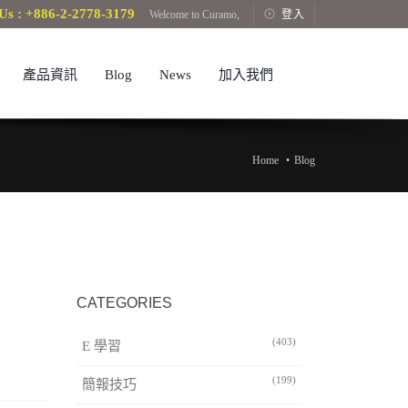
Us : +886-2-2778-3179
Welcome to Curamo,
登入
產品資訊
Blog
News
加入我們
Home
Blog
CATEGORIES
(403)
E 學習
(199)
簡報技巧