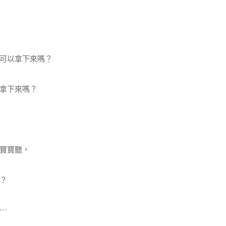
可以拿下來嗎？
拿下來嗎？
寶寶聽，
？
⋯