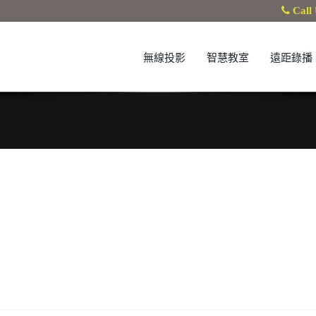
Call 
無線投影
智慧教室
遠距錄播