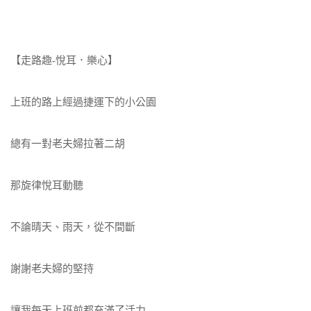
【走路趣-悅耳．樂心】
上班的路上經過捷運下的小公園
總有一對老夫婦拉著二胡
那旋律悅耳動聽
不論晴天、雨天，從不間斷
謝謝老夫婦的堅持
讓我每天上班前都充滿了活力