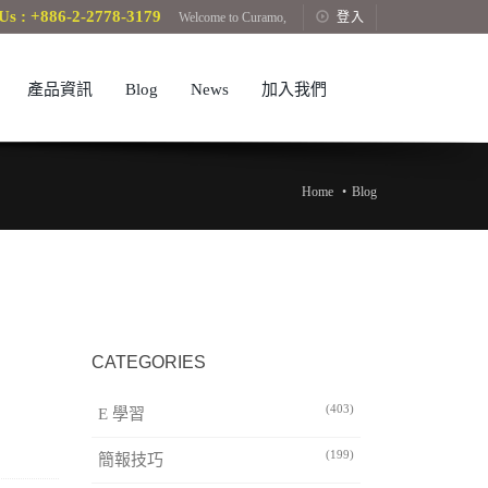
Us : +886-2-2778-3179
Welcome to Curamo,
登入
產品資訊
Blog
News
加入我們
Home
Blog
CATEGORIES
(403)
E 學習
(199)
簡報技巧