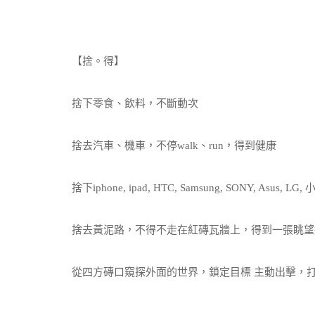
【捨。得】
捨下零食、飲料，不斷動次
捨去汽車、機車，不停walk、run，得到健康
捨下iphone, ipad, HTC, Samsung, SONY, Asus
捨去黃泥路，不得不走在紅磚瓦牆上，得到一張眺望
從四方磚口窺探外面的世界，鎖定目標 主動出擊，