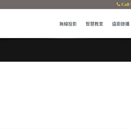
Call 
無線投影
智慧教室
遠距錄播