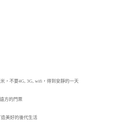
, LG, 小米，不要4G, 3G, wifi，得到安靜的一天
遠方的門票
打造美好的後代生活