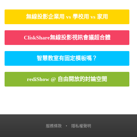
無線投影企業用 vs 學校用 vs 家用
CliskShare無線投影視訊會議超合體
智慧教室有固定模板嗎？
rediShow @ 自由開放的討論空間
服務條款
•
隱私權聲明