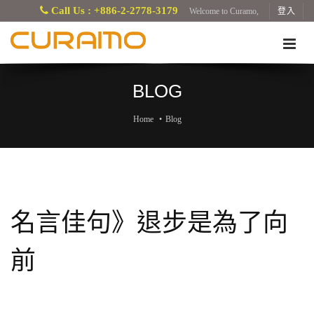
Call Us : +886-2-2778-3179
Welcome to Curamo,
登入
BLOG
Home
Blog
名言佳句》退步是為了向
前