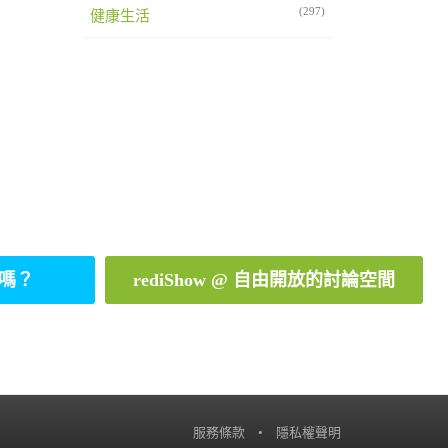
(297)
健康生活
嗎？
rediShow @ 自由開放的討論空間
服務條款
•
隱私權聲明