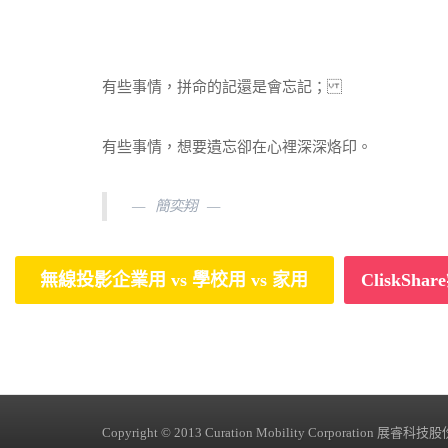
有些事情，拼命的記還是會忘記；
有些事情，想要遺忘卻在心裡深深烙印。
簡奕翔
無線投影企業用 vs 學校用 vs 家用
CliskS
Copyright © 2013 Curation Mobility Corporation 展