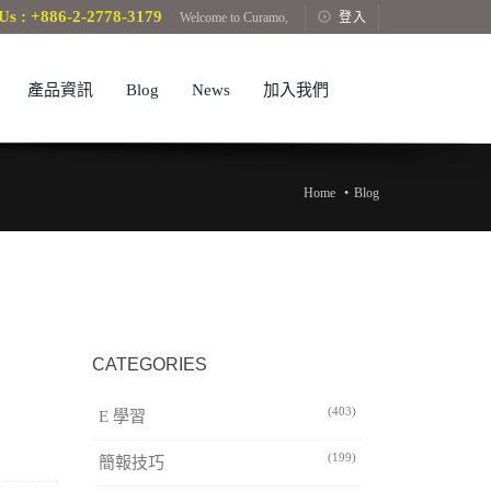
Us : +886-2-2778-3179
Welcome to Curamo,
登入
產品資訊
Blog
News
加入我們
Home
Blog
CATEGORIES
(403)
E 學習
(199)
簡報技巧