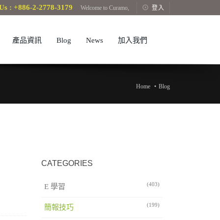
Us : +886-2-2778-3179
Welcome to Curamo,
登入
產品資訊
Blog
News
加入我們
Home
Blog
CATEGORIES
(403)
E 學習
(199)
簡報技巧