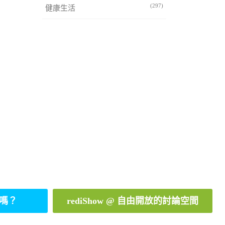
(297)
健康生活
嗎？
rediShow @ 自由開放的討論空間