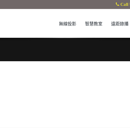
Call 
無線投影
智慧教室
遠距錄播