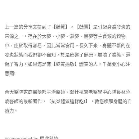
上一篇的分享文提到了【麩質】，【麩質】是引起身體發炎的
來源之一，存在於大麥、小麥、燕麥、黑麥等主食類的穀物
中，由於取得容易，因此常常食用。長久下來，身體不斷的在
發炎狀態而我們卻不自知，於是影響了健康、崩壞了體態、還
傷了智力，如果您是有【麩質過敏】體質的人，千萬要小心注
意啊!
台大醫院家庭醫學部主治醫師、瀚仕抗衰老醫學中心院長林曉
凌醫師的最新著作，【抗炎體質這樣吃!】，教您喚醒身體的自
癒力。
recommended by 展睿科技