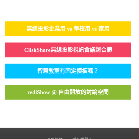
無線投影企業用 vs 學校用 vs 家用
CliskShare無線投影視訊會議超合體
智慧教室有固定模板嗎？
rediShow @ 自由開放的討論空間