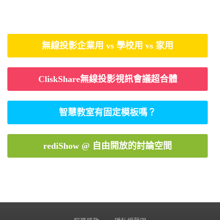
無線投影企業用 vs 學校用 vs 家用
CliskShare無線投影視訊會議超合體
智慧教室有固定模板嗎？
rediShow @ 自由開放的討論空間