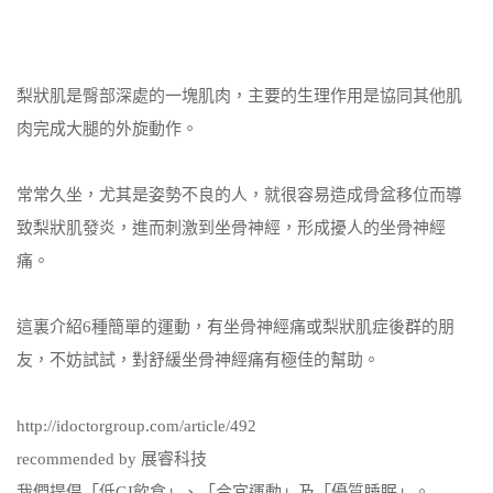
梨狀肌是臀部深處的一塊肌肉，主要的生理作用是協同其他肌
肉完成大腿的外旋動作。
常常久坐，尤其是姿勢不良的人，就很容易造成骨盆移位而導
致梨狀肌發炎，進而刺激到坐骨神經，形成擾人的坐骨神經
痛。
這裏介紹6種簡單的運動，有坐骨神經痛或梨狀肌症後群的朋
友，不妨試試，對舒緩坐骨神經痛有極佳的幫助。
http://idoctorgroup.com/article/492
recommended by 展睿科技
我們提倡「低GI飲食」、「合宜運動」及「優質睡眠」。