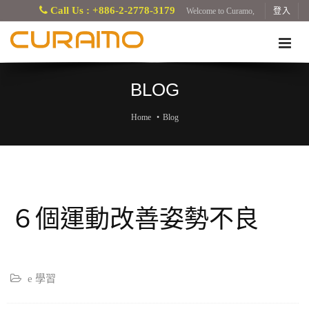
Call Us : +886-2-2778-3179
Welcome to Curamo,
登入
BLOG
Home
Blog
６個運動改善姿勢不良
e 學習