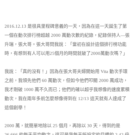
2016.12.13 是很具里程碑意義的一天，因為在這一天誕生了第
一個在動次排行榜超越 2000 萬動次數的紀錄，紀錄保持人—張
升瑞，張大哥。張大哥問我說：「當初在設計這個排行榜功能
時，有想到有人可以用25個月的時間就破了2000萬動次嗎？」
我說：「真的沒有！」因為在張大哥夫婦開始用 Vita 動次手環
之前，我領先他們 60 萬動次，但如今他們叩關 2000 萬成功，
我才剛破 1000 萬不久而已；他們的確以超乎我想像的速度累積
動次，我在兩年多前怎麼想像得到在 12/13 這天就有人達成了
這個創舉！
2000 萬，就簡單地除以 25 個月，再除以 30 天，得到的是
26,666 的每天平均動次，這可是我每天所設定的目標的 2.42 倍