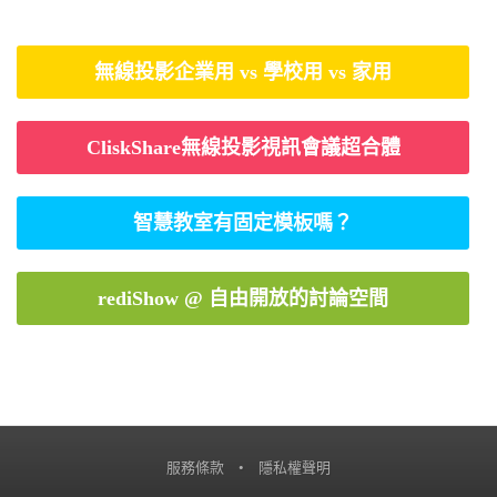
無線投影企業用 vs 學校用 vs 家用
CliskShare無線投影視訊會議超合體
智慧教室有固定模板嗎？
rediShow @ 自由開放的討論空間
服務條款
•
隱私權聲明