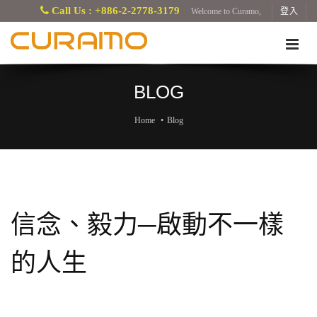
Call Us : +886-2-2778-3179
Welcome to Curamo,
登入
BLOG
Home
Blog
信念、毅力─啟動不一樣
的人生