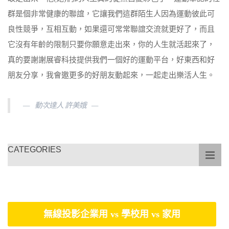
群是個非常健康的聯誼，它讓我們這群陌生人因為運動彼此可
良性競爭，互相互動，如果還可常常聯誼交流就更好了，而且
它沒有年齡的限制只要你願意走出來，你的人生就活起來了，
真的要謝謝展睿科技提供我們一個好的運動平台，好東西和好
朋友分享，我會邀更多的好朋友動起來，一起走出樂活人生。
動次達人 許美娥
CATEGORIES
無線投影企業用 vs 學校用 vs 家用