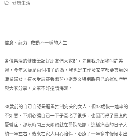
健康生活
信念、毅力─啟動不一樣的人生
各位樂活的健康筆記好朋友們大家好，先自我介紹我叫許美
娥，今年56歲是兩個孩子的媽，我也是工作及家庭都要兼顧的
職業婦女，這次受展睿張淑萍小姐邀文特別將自己的運動歷程
與大家分享，文筆不好還請海涵。
38歲前的自己自認是體重控制完美的女人，但38歲後一連串的
不如意、不順心讓自己一下子蒼老了很多，也因而得了重度的
憂鬱症，那段時間三天兩頭就在醫院急診，這樣痛苦的日子大
約一年左右，後來在家人用心陪伴，治療了一年多才慢慢走出