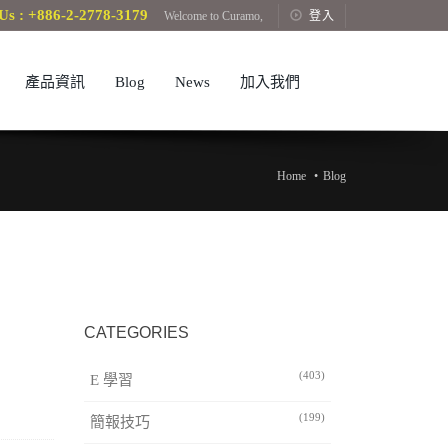
Us : +886-2-2778-3179
Welcome to Curamo,
登入
產品資訊
Blog
News
加入我們
Home
Blog
CATEGORIES
(403)
E 學習
(199)
簡報技巧