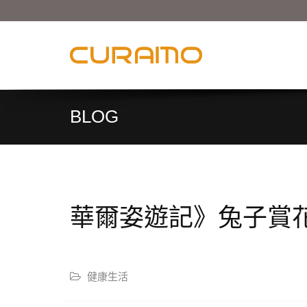
BLOG
華爾姿遊記》兔子賞
健康生活