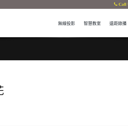
Call 
無線投影
智慧教室
遠距錄播
花