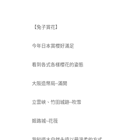
【兔子賞花】
今年日本賞櫻好滿足
看到各式各樣櫻花的姿態
大阪造幣局~滿開
立雲峽、竹田城跡~吹雪
姬路城~花筏
我知道大自然永遠以最溫柔的方式