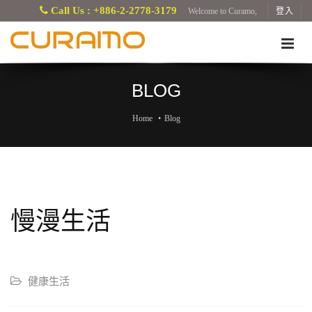
Call Us : +886-2-2778-3179
Welcome to Curamo,
登入
BLOG
Home
Blog
慢漫生活
健康生活