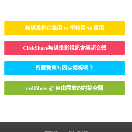
無線投影企業用 vs 學校用 vs 家用
CliskShare無線投影視訊會議超合體
智慧教室有固定模板嗎？
rediShow @ 自由開放的討論空間