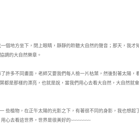
找一個地方坐下，閉上眼睛，靜靜的聆聽大自然的聲音；那天，我才
協調的大自然樂章。
添了許多不同畫面，老師又要我們每人檢一片枯葉，然後對著太陽，
葉都是那樣的漂亮，也就是說，當我們用心去看大自然，大自然就
一 些植物，在正午太陽的光影之下，有著很不同的身影，我也想起
心去看這世界，世界是很美好的~~~~~~~~