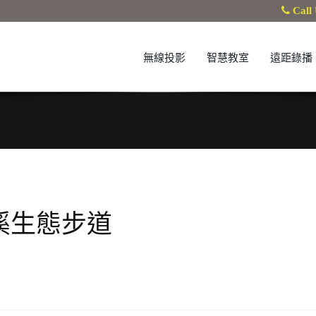
Call 
無線投影
智慧教室
遠距錄播
溪生態步道