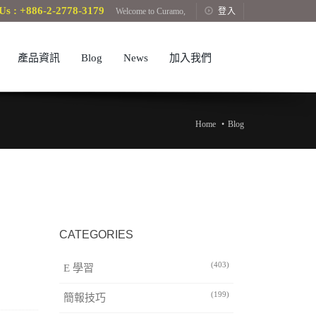
Us : +886-2-2778-3179
Welcome to Curamo,
登入
產品資訊
Blog
News
加入我們
Home
Blog
CATEGORIES
(403)
E 學習
(199)
簡報技巧