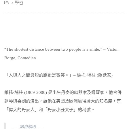
e 學習
“The shortest distance between two people is a smile.” – Victor
Borge, Comedian
「人與人之間最短的距離是微笑。」– 維托·埔柱 (幽默家)
維托·埔柱 (1909-2000) 是出生丹麥的幽默家及鋼琴家，他合併
鋼琴與喜劇的演出，讓他在美國及歐洲贏得廣大的知名度，有
「偉大的丹麥人」和「丹麥小丑太子」的稱號。
摘自網路