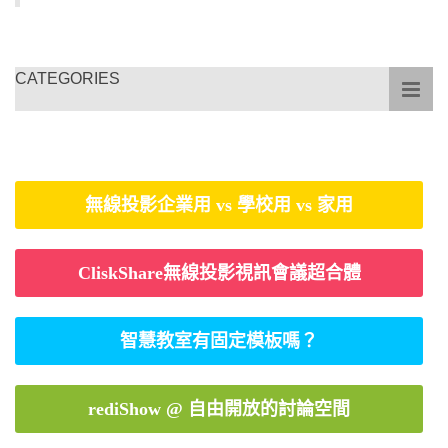
CATEGORIES
無線投影企業用 vs 學校用 vs 家用
CliskShare無線投影視訊會議超合體
智慧教室有固定模板嗎？
rediShow @ 自由開放的討論空間