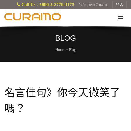
Call Us : +886-2-2778-3179
Welcome to Curamo,
登入
BLOG
Home
Blog
名言佳句》你今天微笑了
嗎？