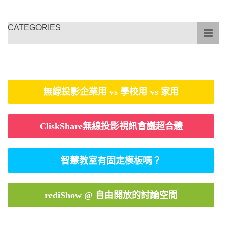
CATEGORIES
無線投影企業用 vs 學校用 vs 家用
CliskShare無線投影視訊會議超合體
智慧教室有固定模板嗎？
rediShow @ 自由開放的討論空間