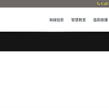
Call 
無線投影
智慧教室
遠距錄播