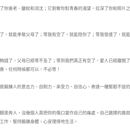
了你衰老、皺紋和消沈；它剝奪你對青春的渴望，拉深了你和照片
了，就能孝敬父母了；等我有空了，就能陪你了；等我發達了，就
夠錢了，父母已經等不及了；等到我們真正有空了，愛人已經離開
善，任何時候都可以，不必等！
是鍛鍊人的意志力、自制力、承受力、自信心，表達一種堅韌不拔
歸是旁人，沒幾個人真把你的傷口當作自己的痛處。自己選擇的路
工作，堅持鍛鍊身體，心安理得地生活。