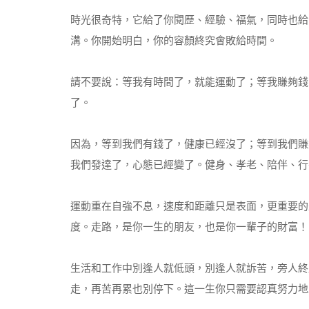
時光很奇特，它給了你閱歷、經驗、福氣，同時也給
溝。你開始明白，你的容顏終究會敗給時間。
請不要說：等我有時間了，就能運動了；等我賺夠錢
了。
因為，等到我們有錢了，健康已經沒了；等到我們賺
我們發達了，心態已經變了。健身、孝老、陪伴、行
運動重在自強不息，速度和距離只是表面，更重要的
度。走路，是你一生的朋友，也是你一輩子的財富！
生活和工作中別逢人就低頭，別逢人就訴苦，旁人終
走，再苦再累也別停下。這一生你只需要認真努力地