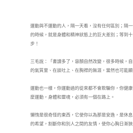
運動與不運動的人，隔一天看，沒有任何區別；隔一
的時候，就是身體和精神狀態上的巨大差別；等到十
步！
三毛說：「書讀多了，容顏自然改變，很多時候，自
的氣質里、在談吐上、在胸襟的無涯，當然也可能顯
運動也一樣，你運動過的從來都不會欺騙你，你健康
麼運動，身體和靈魂，必須有一個在路上。
懶惰是很奇怪的東西，它使你以為那是安逸，是休息
的希望，割斷你和別人之間的友情，使你心胸日漸狹