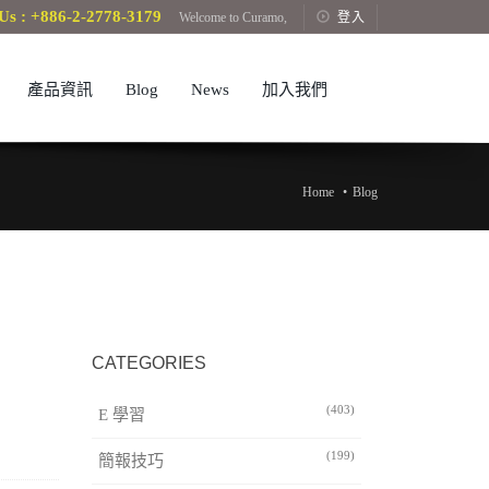
Us : +886-2-2778-3179
Welcome to Curamo,
登入
產品資訊
Blog
News
加入我們
Home
Blog
CATEGORIES
(403)
E 學習
(199)
簡報技巧