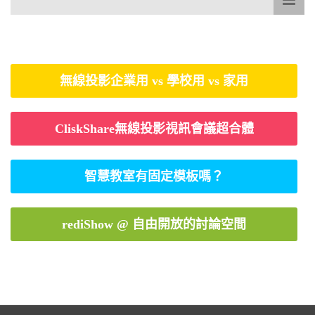
無線投影企業用 vs 學校用 vs 家用
CliskShare無線投影視訊會議超合體
智慧教室有固定模板嗎？
rediShow @ 自由開放的討論空間