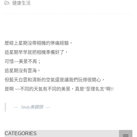
健康生活
歷經上星期沒帶相機的慘痛經驗，
這星期早早就把相機準備好了，
可惜~~美景不再；
這星期沒有雲海，
但藍天白雲和清新的空氣還是讓我們玩得很開心，
是啊 ~~不同的天氣有不同的美景，真是"至理名言"啊!!
Sindy美鏡頭
CATEGORIES