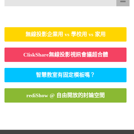
無線投影企業用 vs 學校用 vs 家用
CliskShare無線投影視訊會議超合體
智慧教室有固定模板嗎？
rediShow @ 自由開放的討論空間