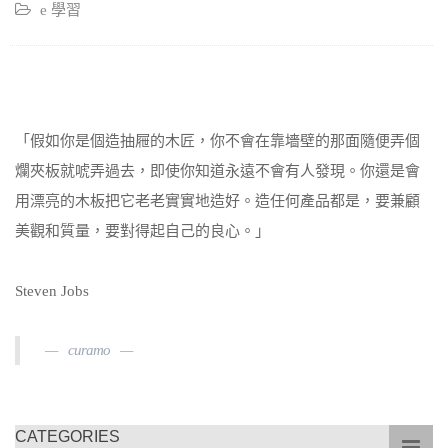
e 學習
「假如你是個造抽屜的木匠，你不會在靠墻壁的那面隨便弄個
爛夾板就唬弄過去，即使你知道永遠不會有人發現。你還是會
用漂亮的木板把它老老實實地造好。造任何產品都是，要兼顧
美觀和質量，要對得起自己的良心。」
Steven Jobs
curamo
CATEGORIES