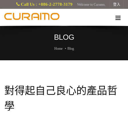
Call Us : +886-2-2778-3179
Welcome to Curamo,
登入
BLOG
Home
Blog
對得起自己良心的產品哲
學