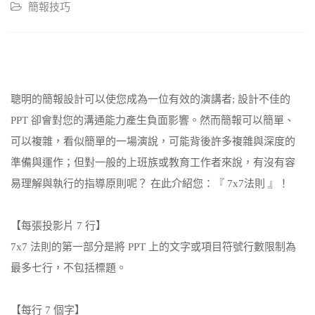
簡報技巧
聰明的簡報設計可以使您成為一位有效的演講者; 設計不佳的
PPT 卻會對您的溝通能力產生負面影響。然而簡報可以簡單、
可以複雜，看似簡單的一場演說，可能背後許多複雜與深度的
準備與運作；但對一般的上班族或教育工作者來說，有沒有容
易理解與執行的指導原則呢？ 在此介紹您：『 7x7法則 』！
【每張投影片 7 行】
7x7 法則的第一部分是將 PPT 上的文字或項目符號行數限制為
最多七行，不包括標題。
【每行 7 個字】