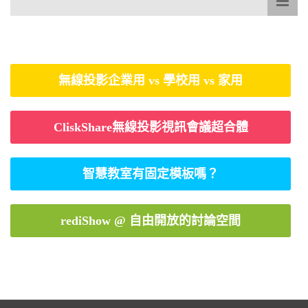
無線投影企業用 vs 學校用 vs 家用
CliskShare無線投影視訊會議超合體
智慧教室有固定模板嗎？
rediShow @ 自由開放的討論空間