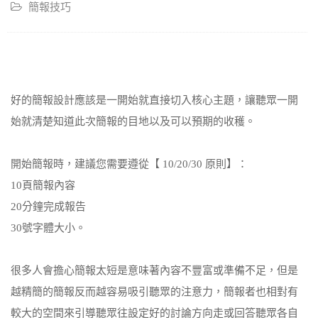
簡報技巧
好的簡報設計應該是一開始就直接切入核心主題，讓聽眾一開
始就清楚知道此次簡報的目地以及可以預期的收穫。
開始簡報時，建議您需要遵從【 10/20/30 原則】：
10頁簡報內容
20分鐘完成報告
30號字體大小。
很多人會擔心簡報太短是意味著內容不豐富或準備不足，但是
越精簡的簡報反而越容易吸引聽眾的注意力，簡報者也相對有
較大的空間來引導聽眾往設定好的討論方向走或回答聽眾各自