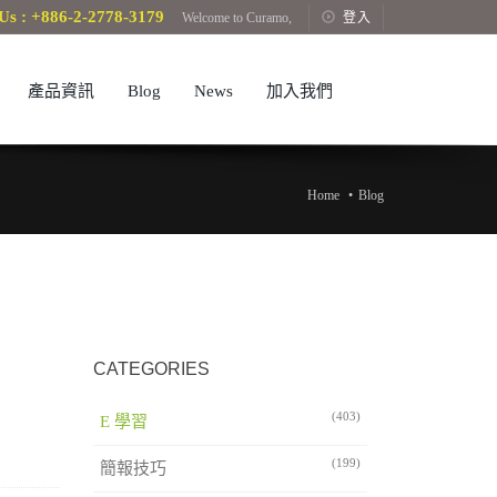
Us : +886-2-2778-3179
Welcome to Curamo,
登入
產品資訊
Blog
News
加入我們
Home
Blog
CATEGORIES
(403)
E 學習
(199)
簡報技巧