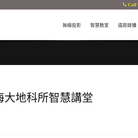
Call 
無線投影
智慧教室
遠距錄播
海大地科所智慧講堂