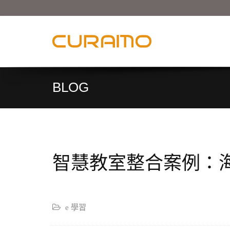
BLOG
智慧教室整合案例：
e 學習